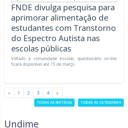
FNDE divulga pesquisa para
aprimorar alimentação de
estudantes com Transtorno
do Espectro Autista nas
escolas públicas
Voltado à comunidade escolar, questionário on-line
ficará disponível até 15 de março
«
1
2
3
4
»
TODAS AS NOTÍCIAS
TODAS AS CATEGORIAS
Undime