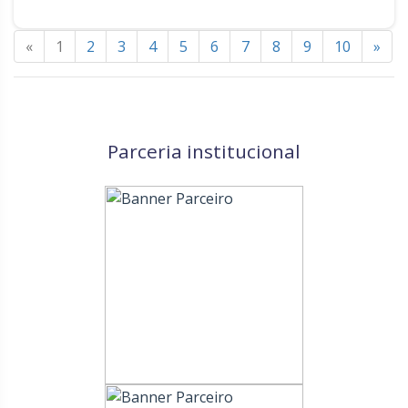
«
1
2
3
4
5
6
7
8
9
10
»
Parceria institucional