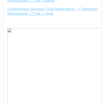
Internacional | 2° Dia | Manhã
Compromisso Nacional Toda Matemática - 1° Seminário
Internacional | 2° Dia | Tarde