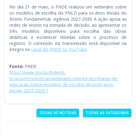
No dia 21 de maio, o FNDE realizou um webinário sobre
os modelos de escolha do PNLD para os Anos Iniciais do
Ensino Fundamental, vigência 2027-2030. A ação apoia as
redes de ensino na tomada de decisão, ao apresentar os
três modelos disponíveis para escolha das obras
didáticas e esclarecer dúvidas sobre o processo de
registro. O conteúdo da transmissão está disponível na
íntegra no
canal do FNDE no YouTube
.
Fonte:
FNDE
https://www.gov.br/fnde/pt-
br/assuntos/noticias/webinario-orienta-secretarias-de-
educacao-sobre-modelos-de-escolha-do-pnld-anos-
iniciais-2027-2030-1
TODAS AS NOTÍCIAS
TODAS AS CATEGORIAS