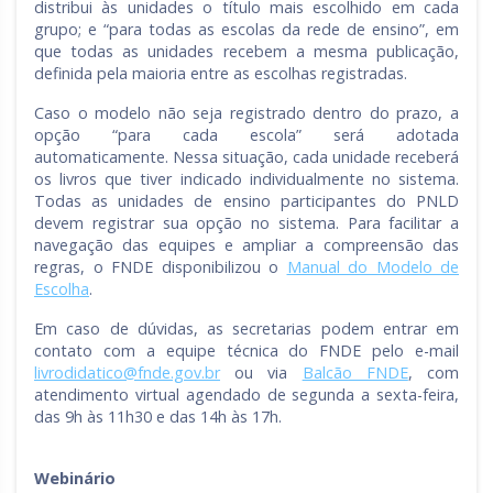
distribui às unidades o título mais escolhido em cada
grupo; e “para todas as escolas da rede de ensino”, em
que todas as unidades recebem a mesma publicação,
definida pela maioria entre as escolhas registradas.
Caso o modelo não seja registrado dentro do prazo, a
opção “para cada escola” será adotada
automaticamente. Nessa situação, cada unidade receberá
os livros que tiver indicado individualmente no sistema.
Todas as unidades de ensino participantes do PNLD
devem registrar sua opção no sistema. Para facilitar a
navegação das equipes e ampliar a compreensão das
regras, o FNDE disponibilizou o
Manual do Modelo de
Escolha
.
Em caso de dúvidas, as secretarias podem entrar em
contato com a equipe técnica do FNDE pelo e-mail
livrodidatico@fnde.gov.br
ou via
Balcão FNDE
, com
atendimento virtual agendado de segunda a sexta-feira,
das 9h às 11h30 e das 14h às 17h.
Webinário