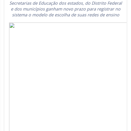
Secretarias de Educação dos estados, do Distrito Federal
Rio Grande do Sul
Sergipe
e dos municípios ganham novo prazo para registrar no
sistema o modelo de escolha de suas redes de ensino
Santa Catarina
São Paulo
Tocantins