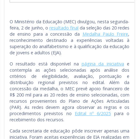
O Ministério da Educação (MEC) divulgou, nesta segunda-
feira, 2 de junho, o
resultado final
da seleção das 20 redes
de ensino para a concessão da
Medalha Paulo Freire
,
reconhecimento destinado a experiências voltadas à
superação do analfabetismo e à qualificação da educação
de jovens e adultos (EJA).
O resultado está disponível na
página da iniciativa
e
contempla as ações selecionadas após análise dos
critérios de elegibilidade, avaliação, pontuação e
distribuição regional previstos no edital. Além da
concessão da medalha, o MEC prevê apoio financeiro de
R$ 200 mil para as 20 redes de ensino selecionadas, com
recursos provenientes do Plano de Ações Articuladas
(PAR). As redes devem agora observar as regras e os
procedimentos previstos no
Edital nº 6/2025
para o
recebimento dos recursos.
Cada secretaria de educação pôde inscrever apenas uma
iniciativa. Foram aceitas experiências de EJA realizadas em