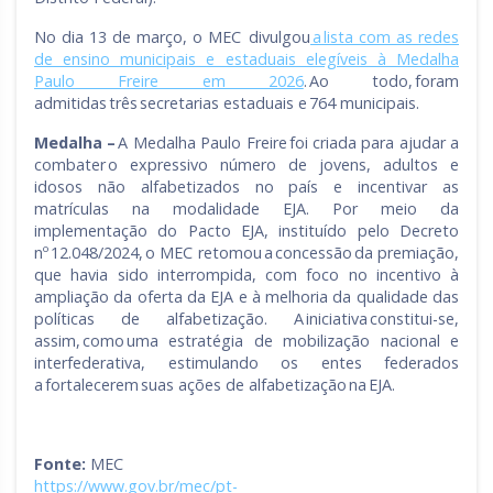
No dia 13 de março, o MEC divulgou
a lista com as redes
de ensino municipais e estaduais elegíveis à Medalha
Paulo Freire em 2026
. Ao todo, foram
admitidas três secretarias estaduais e 764 municipais.
Medalha –
A Medalha Paulo Freire foi criada para ajudar a
combater o expressivo número de jovens, adultos e
idosos não alfabetizados no país e incentivar as
matrículas na modalidade EJA. Por meio da
implementação do Pacto EJA, instituído pelo Decreto
nº 12.048/2024, o MEC retomou a concessão da premiação,
que havia sido interrompida, com foco no incentivo à
ampliação da oferta da EJA e à melhoria da qualidade das
políticas de alfabetização. A iniciativa constitui-se,
assim, como uma estratégia de mobilização nacional e
interfederativa, estimulando os entes federados
a fortalecerem suas ações de alfabetização na EJA.
Fonte:
MEC
https://www.gov.br/mec/pt-