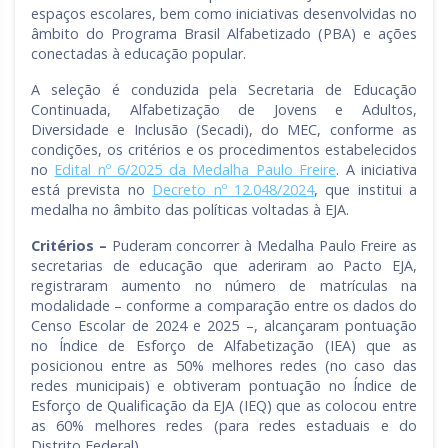
espaços escolares, bem como iniciativas desenvolvidas no
âmbito do Programa Brasil Alfabetizado (PBA) e ações
conectadas à educação popular.
A seleção é conduzida pela Secretaria de Educação
Continuada, Alfabetização de Jovens e Adultos,
Diversidade e Inclusão (Secadi), do MEC, conforme as
condições, os critérios e os procedimentos estabelecidos
no
Edital nº 6/2025 da Medalha Paulo Freire
. A iniciativa
está prevista no
Decreto nº 12.048/2024
, que institui a
medalha no âmbito das políticas voltadas à EJA.
Critérios –
Puderam concorrer à Medalha Paulo Freire as
secretarias de educação que aderiram ao Pacto EJA,
registraram aumento no número de matrículas na
modalidade – conforme a comparação entre os dados do
Censo Escolar de 2024 e 2025 –, alcançaram pontuação
no Índice de Esforço de Alfabetização (IEA) que as
posicionou entre as 50% melhores redes (no caso das
redes municipais) e obtiveram pontuação no Índice de
Esforço de Qualificação da EJA (IEQ) que as colocou entre
as 60% melhores redes (para redes estaduais e do
Distrito Federal).