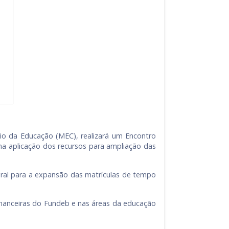
rio da Educação (MEC), realizará um Encontro
 na aplicação dos recursos para ampliação das
egral para a expansão das matrículas de tempo
financeiras do Fundeb e nas áreas da educação