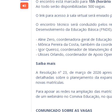
O encontro está marcado para
15h (horário 
Ao todo serão disponibilizadas 500 vagas.
O link para acesso à sala virtual será enviado 
O encontro técnico será conduzido pelos r
Desenvolvimento da Educação Básica (FNDE).
- Aline Zero, coordenadora-geral de Educação
- Mônica Pereira da Costa, também da coorde
- Igor Queiroz, coordenador de Manutenção d
- Ulisses Orlando, coordenador de Apoio Oper
Saiba mais
A Resolução nº 23, de março de 2026 apresen
detalhadas sobre o planejamento da expansã
novas matrículas.
Para apoiar as redes na ampliação das matrícu
de um webinário no Conviva Educação, no qua
COMUNICADO SOBRE AS VAGAS