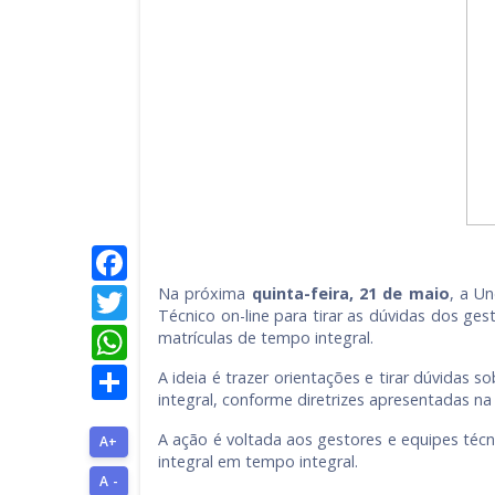
Facebook
Twitter
Na próxima
quinta-feira, 21 de maio
, a U
Técnico on-line para tirar as dúvidas dos ge
WhatsApp
matrículas de tempo integral.
Share
A ideia é trazer orientações e tirar dúvidas
integral, conforme diretrizes apresentadas n
A ação é voltada aos gestores e equipes técn
A+
integral em tempo integral.
A -