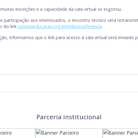
uitas inscrições e a capacidade da sala virtual se esgotou.
de participação aos interessados, o encontro técnico será retransm
 do link
convivaeducacao.org.br/videoconferencia
ção, informamos que o link para acesso à sala virtual será enviado p
Parceria institucional