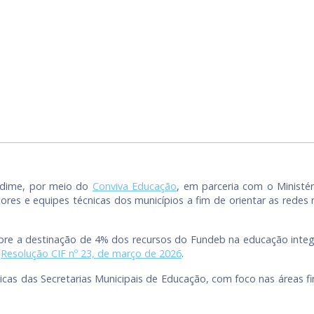
ndime, por meio do
Conviva Educação
, em parceria com o Ministé
stores e equipes técnicas dos municípios a fim de orientar as redes
 sobre a destinação de 4% dos recursos do Fundeb na educação int
a
Resolução CIF nº 23, de março de 2026
.
icas das Secretarias Municipais de Educação, com foco nas áreas 