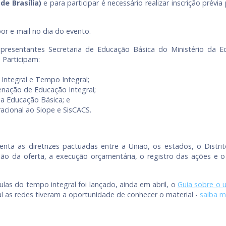
de Brasília)
e para participar é necessário realizar inscrição prévia
por e-mail no dia do evento.
epresentantes Secretaria de Educação Básica do Ministério da
 Participam:
 Integral e Tempo Integral;
nação de Educação Integral;
a Educação Básica; e
acional ao Siope e SisCACS.
ta as diretrizes pactuadas entre a União, os estados, o Distrit
o da oferta, a execução orçamentária, o registro das ações e o c
las do tempo integral foi lançado, ainda em abril, o
Guia sobre o 
l as redes tiveram a oportunidade de conhecer o material -
saiba m