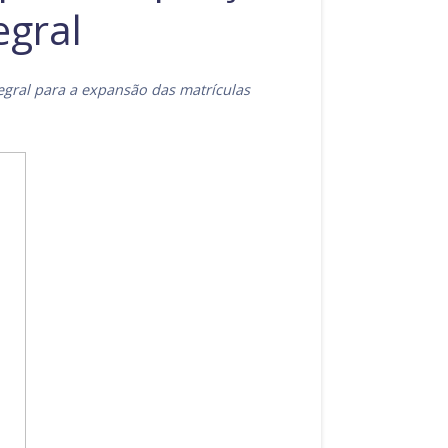
egral
egral para a expansão das matrículas