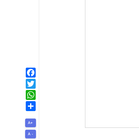
Facebook
Twitter
WhatsApp
Share
A+
A -