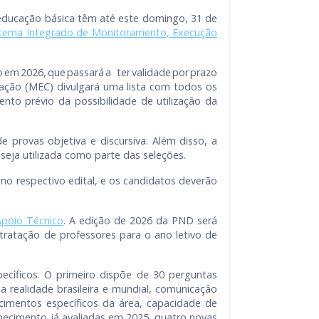
 educação básica têm até este domingo, 31 de
stema Integrado de Monitoramento, Execução
 2026, que passará a ter validade por prazo
cação (MEC) divulgará uma lista com todos os
to prévio da possibilidade de utilização da
 provas objetiva e discursiva. Além disso, a
seja utilizada como parte das seleções.
no respectivo edital, e os candidatos deverão
Apoio Técnico
. A edição de 2026 da PND será
tratação de professores para o ano letivo de
cíficos. O primeiro dispõe de 30 perguntas
 realidade brasileira e mundial, comunicação
hecimentos específicos da área, capacidade de
hecimento já avaliadas em 2025, quatro novas