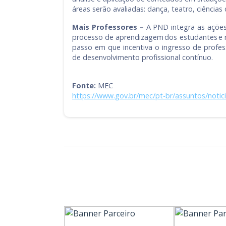
áreas serão avaliadas: dança, teatro, ciência
Mais Professores –
A PND integra as açõe
processo de aprendizagem dos estudantes e n
passo em que incentiva o ingresso de profess
de desenvolvimento profissional contínuo.
Fonte:
MEC
https://www.gov.br/mec/pt-br/assuntos/notic